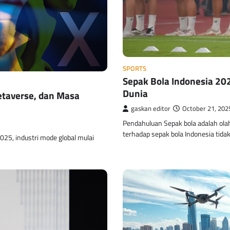
SPORTS
Sepak Bola Indonesia 202
Dunia
Metaverse, dan Masa
gaskan editor
October 21, 202
Pendahuluan Sepak bola adalah olah
terhadap sepak bola Indonesia tida
025, industri mode global mulai