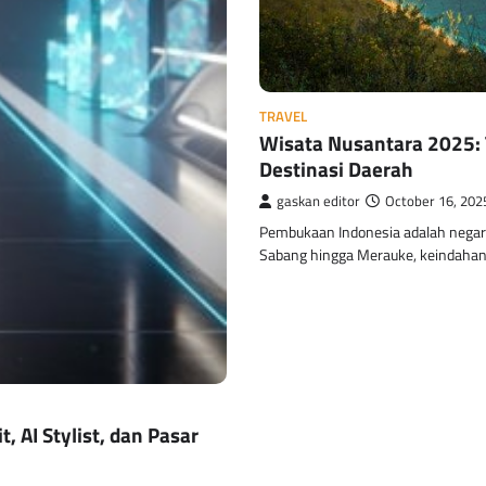
TRAVEL
Wisata Nusantara 2025: 
Destinasi Daerah
gaskan editor
October 16, 202
Pembukaan Indonesia adalah negara
Sabang hingga Merauke, keindahan 
, AI Stylist, dan Pasar