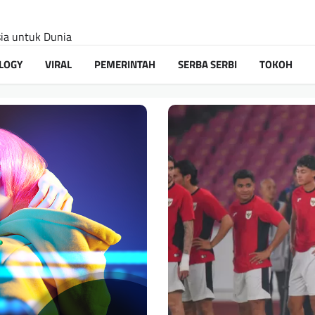
sia untuk Dunia
LOGY
VIRAL
PEMERINTAH
SERBA SERBI
TOKOH