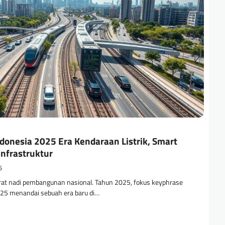
ndonesia 2025 Era Kendaraan Listrik, Smart
Infrastruktur
5
rat nadi pembangunan nasional. Tahun 2025, fokus keyphrase
2025 menandai sebuah era baru di…