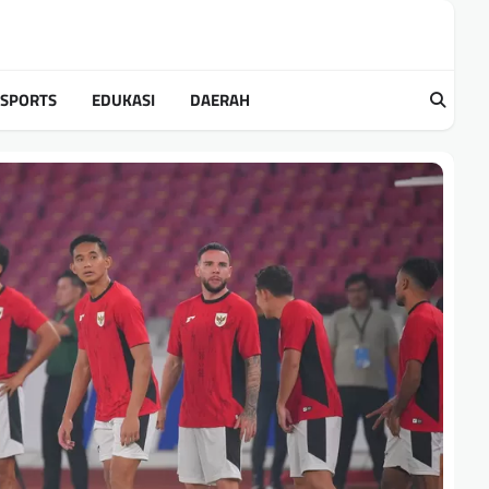
SPORTS
EDUKASI
DAERAH