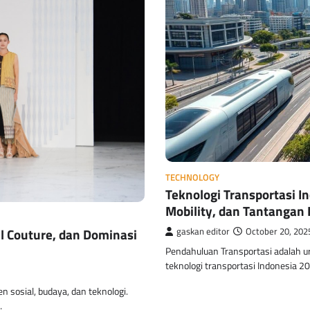
TECHNOLOGY
Teknologi Transportasi I
Mobility, dan Tantangan 
al Couture, dan Dominasi
gaskan editor
October 20, 202
Pendahuluan Transportasi adalah u
teknologi transportasi Indonesia 
n sosial, budaya, dan teknologi.
…