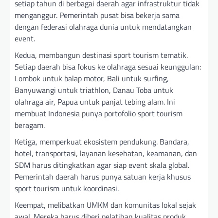
setiap tahun di berbagai daerah agar infrastruktur tidak
menganggur. Pemerintah pusat bisa bekerja sama
dengan federasi olahraga dunia untuk mendatangkan
event.
Kedua, membangun destinasi sport tourism tematik.
Setiap daerah bisa fokus ke olahraga sesuai keunggulan:
Lombok untuk balap motor, Bali untuk surfing,
Banyuwangi untuk triathlon, Danau Toba untuk
olahraga air, Papua untuk panjat tebing alam. Ini
membuat Indonesia punya portofolio sport tourism
beragam.
Ketiga, memperkuat ekosistem pendukung. Bandara,
hotel, transportasi, layanan kesehatan, keamanan, dan
SDM harus ditingkatkan agar siap event skala global.
Pemerintah daerah harus punya satuan kerja khusus
sport tourism untuk koordinasi.
Keempat, melibatkan UMKM dan komunitas lokal sejak
awal. Mereka harus diberi pelatihan kualitas produk,