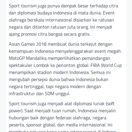
Sport tourism juga punya dampak besar terhadap citra
dan diplomasi budaya Indonesia di mata dunia. Event
olahraga berskala internasional disiarkan ke ratusan
negara dan ditonton ratusan juta orang. Ini menjadi
ajang promosi citra bangsa secara gratis.
Asian Games 2018 membuat dunia terkejut dengan
kemampuan Indonesia menyelenggarakan event megah.
MotoGP Mandalika memperlihatkan pemandangan
spektakuler Lombok ke penonton global. FIBA World Cup
menampilkan stadion modern Indonesia. Semua ini
mengubah persepsi dunia bahwa Indonesia bukan
negara tertinggal, tapi negara modern dengan
infrastruktur dan SDM unggul.
Sport tourism juga menjadi alat diplomasi lunak (soft
power). Saat menjadi tuan rumah, Indonesia menjalin
hubungan baik dengan federasi olahraga, negara
peserta, sponsor global, dan media internasional. Ini
membuka peluang kerja sama internasional di bidang