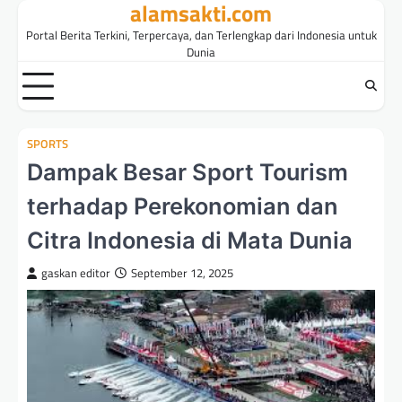
alamsakti.com
Skip
to
Portal Berita Terkini, Terpercaya, dan Terlengkap dari Indonesia untuk
content
Dunia
SPORTS
Dampak Besar Sport Tourism
terhadap Perekonomian dan
Citra Indonesia di Mata Dunia
gaskan editor
September 12, 2025