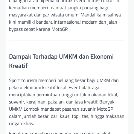
dibangun atau diperbaiki untuk event. Infrastruktur ini
kemudian memberi manfaat jangka panjang bagi
masyarakat dan pariwisata umum. Mandalika misalnya
kini memiliki bandara internasional modern dan jalan
bypass cepat karena MotoGP.
Dampak Terhadap UMKM dan Ekonomi
Kreatif
Sport tourism memberi peluang besar bagi UMKM dan
pelaku ekonomi kreatif lokal. Event olahraga
menciptakan permintaan tinggi untuk makanan lokal,
suvenir, kerajinan, pakaian, dan jasa kreatif. Banyak
UMKM Lombok mendapat pesanan suvenir MotoGP
dalam jumlah besar, dari kaus, topi, tas, hingga makanan
ringan khas.
Event juga memberi panggung bagi seniman lokal