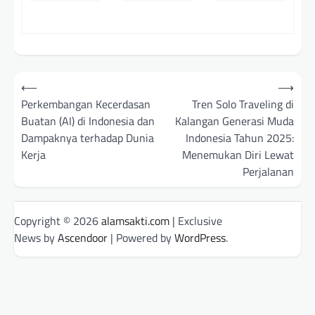
Post
⟵
⟶
navigation
Perkembangan Kecerdasan
Tren Solo Traveling di
Buatan (AI) di Indonesia dan
Kalangan Generasi Muda
Dampaknya terhadap Dunia
Indonesia Tahun 2025:
Kerja
Menemukan Diri Lewat
Perjalanan
Copyright © 2026
alamsakti.com
| Exclusive
News by
Ascendoor
| Powered by
WordPress
.