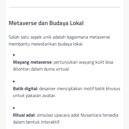
Metaverse dan Budaya Lokal
Salah satu aspek unik adalah bagaimana metaverse
membantu melestarikan budaya lokal.
Wayang metaverse
: pertunjukan wayang kulit bisa
ditonton dalam dunia virtual.
Batik digital
: desainer menciptakan motif batik khusus
untuk pakaian avatar.
Ritual adat
: simulasi upacara adat Nusantara tersedia
dalam bentuk interaktif.