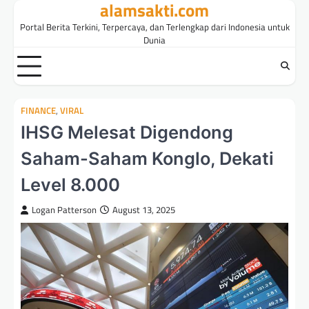
alamsakti.com
Skip
to
Portal Berita Terkini, Terpercaya, dan Terlengkap dari Indonesia untuk
content
Dunia
FINANCE
,
VIRAL
IHSG Melesat Digendong
Saham-Saham Konglo, Dekati
Level 8.000
Logan Patterson
August 13, 2025