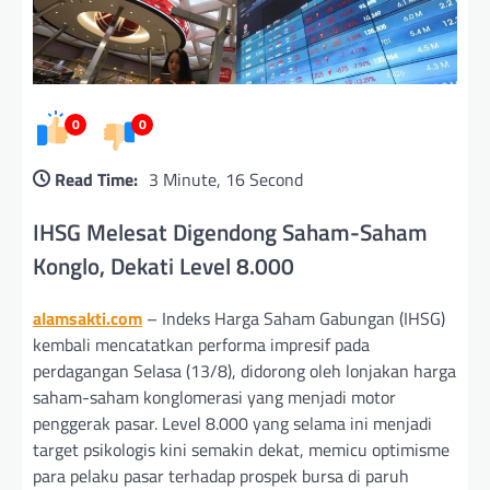
0
0
Read Time:
3 Minute, 16 Second
IHSG Melesat Digendong Saham-Saham
Konglo, Dekati Level 8.000
alamsakti.com
– Indeks Harga Saham Gabungan (IHSG)
kembali mencatatkan performa impresif pada
perdagangan Selasa (13/8), didorong oleh lonjakan harga
saham-saham konglomerasi yang menjadi motor
penggerak pasar. Level 8.000 yang selama ini menjadi
target psikologis kini semakin dekat, memicu optimisme
para pelaku pasar terhadap prospek bursa di paruh