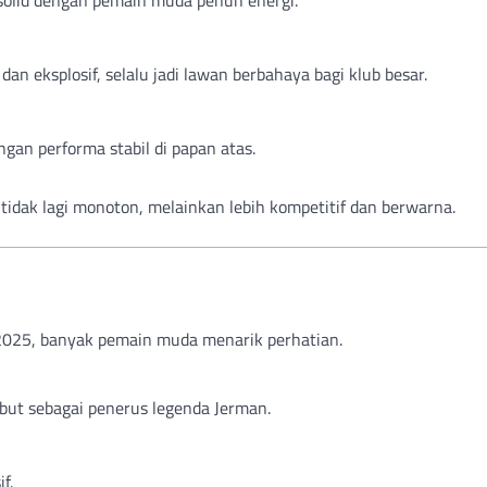
n eksplosif, selalu jadi lawan berbahaya bagi klub besar.
gan performa stabil di papan atas.
tidak lagi monoton, melainkan lebih kompetitif dan berwarna.
 2025, banyak pemain muda menarik perhatian.
sebut sebagai penerus legenda Jerman.
f.