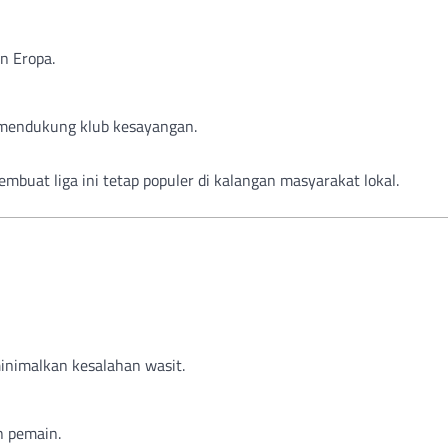
n Eropa.
ir mendukung klub kesayangan.
embuat liga ini tetap populer di kalangan masyarakat lokal.
nimalkan kesalahan wasit.
n pemain.