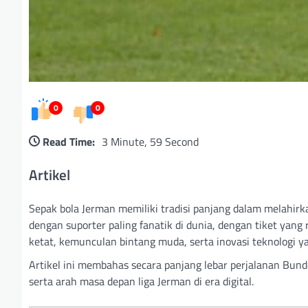
0
0
Read Time:
3 Minute, 59 Second
Artikel
Sepak bola Jerman memiliki tradisi panjang dalam melahirka
dengan suporter paling fanatik di dunia, dengan tiket yang
ketat, kemunculan bintang muda, serta inovasi teknologi y
Artikel ini membahas secara panjang lebar perjalanan Bun
serta arah masa depan liga Jerman di era digital.