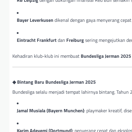
Bayer Leverkusen
dikenal dengan gaya menyerang cepat da
Eintracht Frankfurt
dan
Freiburg
sering mengejutkan den
Kehadiran klub-klub ini membuat
Bundesliga Jerman 2025
◆ Bintang Baru Bundesliga Jerman 2025
Bundesliga selalu menjadi tempat lahirnya bintang. Tahun
Jamal Musiala (Bayern Munchen)
: playmaker kreatif, di
Karim Adeyemi (Dortmund)
: penyerang cepat dan eksplosi