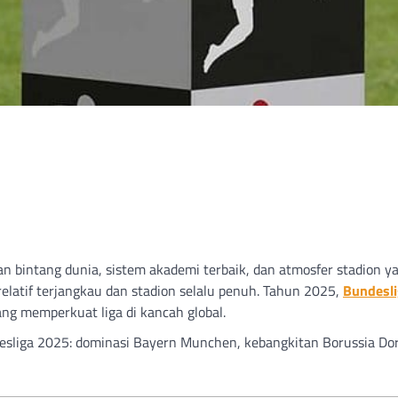
n bintang dunia, sistem akademi terbaik, dan atmosfer stadion yan
 relatif terjangkau dan stadion selalu penuh. Tahun 2025,
Bundesl
ang memperkuat liga di kancah global.
desliga 2025: dominasi Bayern Munchen, kebangkitan Borussia Do