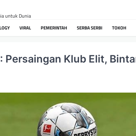
sia untuk Dunia
LOGY
VIRAL
PEMERINTAH
SERBA SERBI
TOKOH
Persaingan Klub Elit, Binta