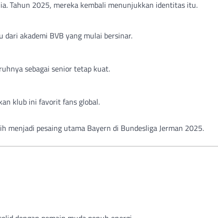
ia. Tahun 2025, mereka kembali menunjukkan identitas itu.
u dari akademi BVB yang mulai bersinar.
uhnya sebagai senior tetap kuat.
 klub ini favorit fans global.
h menjadi pesaing utama Bayern di Bundesliga Jerman 2025.
solid dengan pemain muda penuh energi.