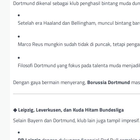
Dortmund dikenal sebagai klub penghasil bintang muda dun
Setelah era Haaland dan Bellingham, muncul bintang bar
Marco Reus mungkin sudah tidak di puncak, tetapi pengar
Filosofi Dortmund yang fokus pada talenta muda menjadikan
Dengan gaya bermain menyerang,
Borussia Dortmund
masi
◆ Leipzig, Leverkusen, dan Kuda Hitam Bundesliga
Selain Bayern dan Dortmund, klub lain juga tampil impresif.
RB Leipzig
dengan dukungan finansial Red Bull semakin 