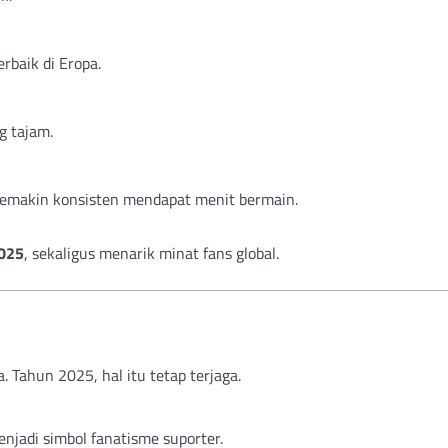
rbaik di Eropa.
g tajam.
semakin konsisten mendapat menit bermain.
2025
, sekaligus menarik minat fans global.
. Tahun 2025, hal itu tetap terjaga.
njadi simbol fanatisme suporter.