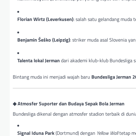
Florian Wirtz (Leverkusen)
: salah satu gelandang muda te
Benjamin Šeško (Leipzig)
: striker muda asal Slovenia yan
Talenta lokal Jerman
dari akademi klub-klub Bundesliga 
Bintang muda ini menjadi wajah baru
Bundesliga Jerman 
◆ Atmosfer Suporter dan Budaya Sepak Bola Jerman
Bundesliga dikenal dengan atmosfer stadion terbaik di dunia
Signal Iduna Park
(Dortmund) dengan
Yellow Wall
tetap me