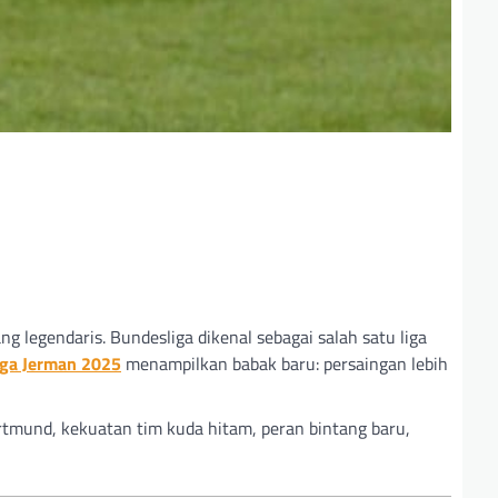
g legendaris. Bundesliga dikenal sebagai salah satu liga
iga Jerman 2025
menampilkan babak baru: persaingan lebih
rtmund, kekuatan tim kuda hitam, peran bintang baru,