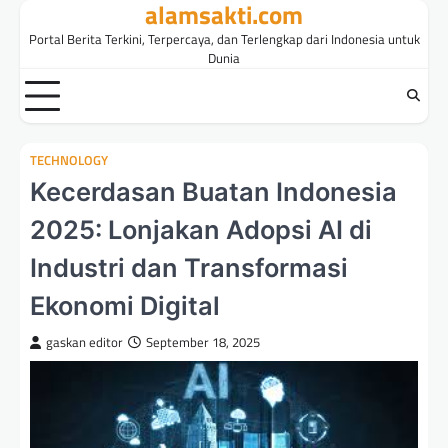
alamsakti.com
Skip
to
Portal Berita Terkini, Terpercaya, dan Terlengkap dari Indonesia untuk
content
Dunia
TECHNOLOGY
Kecerdasan Buatan Indonesia
2025: Lonjakan Adopsi AI di
Industri dan Transformasi
Ekonomi Digital
gaskan editor
September 18, 2025