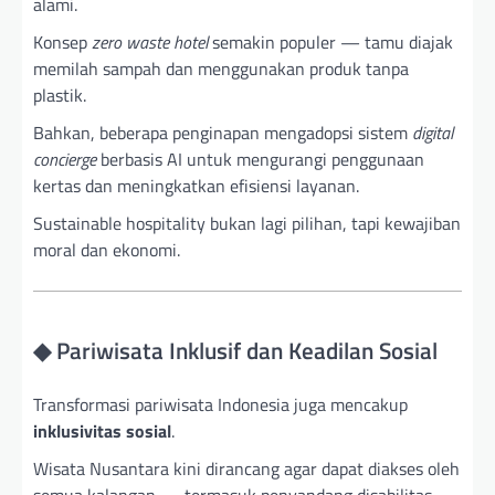
alami.
Konsep
zero waste hotel
semakin populer — tamu diajak
memilah sampah dan menggunakan produk tanpa
plastik.
Bahkan, beberapa penginapan mengadopsi sistem
digital
concierge
berbasis AI untuk mengurangi penggunaan
kertas dan meningkatkan efisiensi layanan.
Sustainable hospitality bukan lagi pilihan, tapi kewajiban
moral dan ekonomi.
◆ Pariwisata Inklusif dan Keadilan Sosial
Transformasi pariwisata Indonesia juga mencakup
inklusivitas sosial
.
Wisata Nusantara kini dirancang agar dapat diakses oleh
semua kalangan — termasuk penyandang disabilitas,