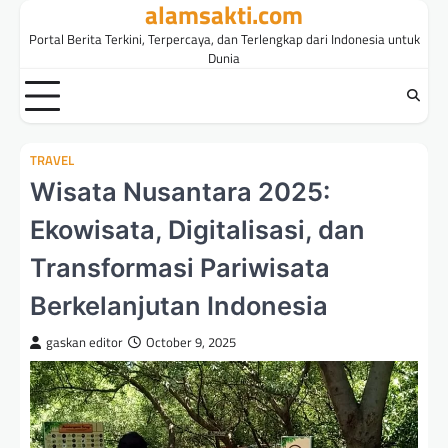
alamsakti.com
Skip
to
Portal Berita Terkini, Terpercaya, dan Terlengkap dari Indonesia untuk
content
Dunia
TRAVEL
Wisata Nusantara 2025:
Ekowisata, Digitalisasi, dan
Transformasi Pariwisata
Berkelanjutan Indonesia
gaskan editor
October 9, 2025