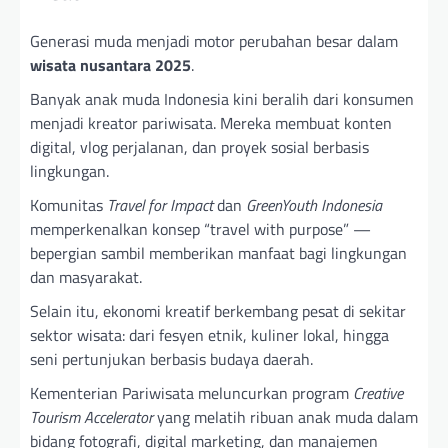
Generasi muda menjadi motor perubahan besar dalam
wisata nusantara 2025
.
Banyak anak muda Indonesia kini beralih dari konsumen
menjadi kreator pariwisata. Mereka membuat konten
digital, vlog perjalanan, dan proyek sosial berbasis
lingkungan.
Komunitas
Travel for Impact
dan
GreenYouth Indonesia
memperkenalkan konsep “travel with purpose” —
bepergian sambil memberikan manfaat bagi lingkungan
dan masyarakat.
Selain itu, ekonomi kreatif berkembang pesat di sekitar
sektor wisata: dari fesyen etnik, kuliner lokal, hingga
seni pertunjukan berbasis budaya daerah.
Kementerian Pariwisata meluncurkan program
Creative
Tourism Accelerator
yang melatih ribuan anak muda dalam
bidang fotografi, digital marketing, dan manajemen