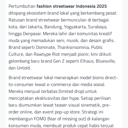
Pertumbuhan
fashion streetwear Indonesia 2025
ditopang ekosistem brand lokal yang berkembang pesat.
Ratusan brand streetwear bermunculan di berbagai
kota, dari Jakarta, Bandung, Yogyakarta, Surabaya,
hingga Denpasar. Mereka lahir dari komunitas kreatif
muda yang memadukan seni, musik, dan desain grafis.
Brand seperti Dominate, Thanksinsomnia, Public
Culture, dan Rawtype Riot menjadi pionir, kini diikuti
gelombang baru brand Gen Z seperti Elhaus, Bluesville,
dan Untold.
Brand streetwear lokal menerapkan model bisnis direct-
to-consumer lewat e-commerce dan media sosial.
Mereka menjual terbatas (limited drop) untuk
menciptakan eksklusivitas dan hype. Setiap perilisan
baru diumumkan lewat teaser visual sinematik, pre-
order online, dan event pop-up store. Strategi ini
membangun FOMO (fear of missing out) di kalangan
konsumen muda, membuat produk cepat habis terjual.