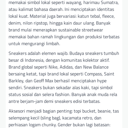
memakai simbol lokal seperti wayang, harimau Sumatra,
atau kalimat bahasa daerah. Ini menciptakan identitas
lokal kuat. Material juga bervariasi: katun tebal, fleece,
denim, nilon ripstop, hingga kain daur ulang. Banyak
brand mulai menerapkan sustainable streetwear
memakai bahan ramah lingkungan dan produksi terbatas
untuk mengurangi limbah.
Sneakers adalah elemen wajib. Budaya sneakers tumbuh
besar di Indonesia, dengan komunitas kolektor aktif.
Brand global seperti Nike, Adidas, dan New Balance
bersaing ketat, tapi brand lokal seperti Compass, Saint
Barkley, dan Geoff Max berhasil menciptakan hype
sendiri. Sneakers bukan sekadar alas kaki, tapi simbol
status sosial dan selera fashion. Banyak anak muda rela
antre berjam-jam demi sneakers edisi terbatas.
Aksesori menjadi bagian penting: topi bucket, beanie, tas
selempang kecil (sling bag), kacamata retro, dan
perhiasan logam chunky. Gender bukan lagi batasan: