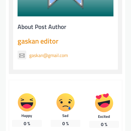
About Post Author
gaskan editor
gaskan@gmail.com
Happy
Sad
Excited
0
%
0
%
0
%