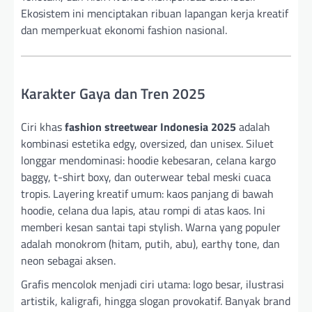
Ekosistem ini menciptakan ribuan lapangan kerja kreatif
dan memperkuat ekonomi fashion nasional.
Karakter Gaya dan Tren 2025
Ciri khas
fashion streetwear Indonesia 2025
adalah
kombinasi estetika edgy, oversized, dan unisex. Siluet
longgar mendominasi: hoodie kebesaran, celana kargo
baggy, t-shirt boxy, dan outerwear tebal meski cuaca
tropis. Layering kreatif umum: kaos panjang di bawah
hoodie, celana dua lapis, atau rompi di atas kaos. Ini
memberi kesan santai tapi stylish. Warna yang populer
adalah monokrom (hitam, putih, abu), earthy tone, dan
neon sebagai aksen.
Grafis mencolok menjadi ciri utama: logo besar, ilustrasi
artistik, kaligrafi, hingga slogan provokatif. Banyak brand