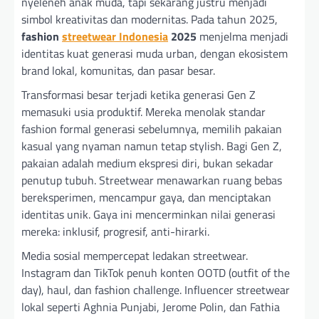
nyeleneh anak muda, tapi sekarang justru menjadi
simbol kreativitas dan modernitas. Pada tahun 2025,
fashion
streetwear Indonesia
2025
menjelma menjadi
identitas kuat generasi muda urban, dengan ekosistem
brand lokal, komunitas, dan pasar besar.
Transformasi besar terjadi ketika generasi Gen Z
memasuki usia produktif. Mereka menolak standar
fashion formal generasi sebelumnya, memilih pakaian
kasual yang nyaman namun tetap stylish. Bagi Gen Z,
pakaian adalah medium ekspresi diri, bukan sekadar
penutup tubuh. Streetwear menawarkan ruang bebas
bereksperimen, mencampur gaya, dan menciptakan
identitas unik. Gaya ini mencerminkan nilai generasi
mereka: inklusif, progresif, anti-hirarki.
Media sosial mempercepat ledakan streetwear.
Instagram dan TikTok penuh konten OOTD (outfit of the
day), haul, dan fashion challenge. Influencer streetwear
lokal seperti Aghnia Punjabi, Jerome Polin, dan Fathia