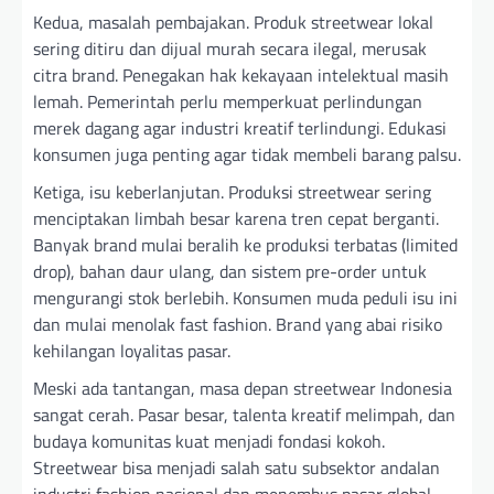
Kedua, masalah pembajakan. Produk streetwear lokal
sering ditiru dan dijual murah secara ilegal, merusak
citra brand. Penegakan hak kekayaan intelektual masih
lemah. Pemerintah perlu memperkuat perlindungan
merek dagang agar industri kreatif terlindungi. Edukasi
konsumen juga penting agar tidak membeli barang palsu.
Ketiga, isu keberlanjutan. Produksi streetwear sering
menciptakan limbah besar karena tren cepat berganti.
Banyak brand mulai beralih ke produksi terbatas (limited
drop), bahan daur ulang, dan sistem pre-order untuk
mengurangi stok berlebih. Konsumen muda peduli isu ini
dan mulai menolak fast fashion. Brand yang abai risiko
kehilangan loyalitas pasar.
Meski ada tantangan, masa depan streetwear Indonesia
sangat cerah. Pasar besar, talenta kreatif melimpah, dan
budaya komunitas kuat menjadi fondasi kokoh.
Streetwear bisa menjadi salah satu subsektor andalan