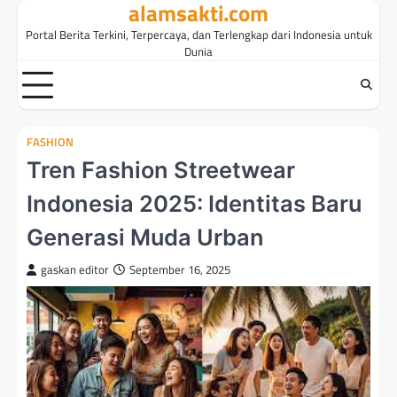
alamsakti.com
Skip
to
Portal Berita Terkini, Terpercaya, dan Terlengkap dari Indonesia untuk
content
Dunia
FASHION
Tren Fashion Streetwear
Indonesia 2025: Identitas Baru
Generasi Muda Urban
gaskan editor
September 16, 2025